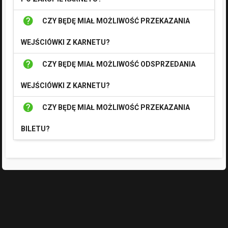
help
CZY BĘDĘ MIAŁ MOŻLIWOŚĆ PRZEKAZANIA
WEJŚCIÓWKI Z KARNETU?
help
CZY BĘDĘ MIAŁ MOŻLIWOŚĆ ODSPRZEDANIA
WEJŚCIÓWKI Z KARNETU?
help
CZY BĘDĘ MIAŁ MOŻLIWOŚĆ PRZEKAZANIA
BILETU?